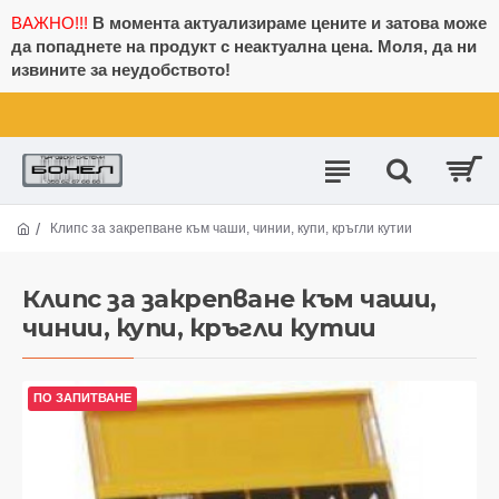
ВАЖНО!!!
В момента актуализираме цените и затова може
да попаднете на продукт с неактуална цена. Моля, да ни
извините за неудобството!
Клипс за закрепване към чаши, чинии, купи, кръгли кутии
Клипс за закрепване към чаши,
чинии, купи, кръгли кутии
ПО ЗАПИТВАНЕ