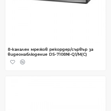
8-канален мрежов рекордер/сървър за
видеонаблюдение DS-7108NI-Q1/M(C)