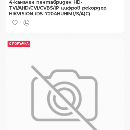
4-канален пентабриден HD-
TVI/AHD/CVI/CVBS/IP цифров рекордер
HIKVISION iDS-7204HUHIM1/S/A(C)
С ПОРЪЧКА