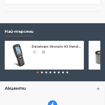
Най-търсени
Datalogic Skorpio X3 Handheld + WiFi & Bluetooth
Акценти