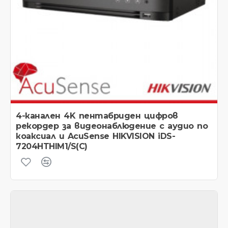
4-канален 4K пентабриден цифров
рекордер за видеонаблюдение с аудио по
коаксиал и AcuSense HIKVISION iDS-
7204HTHIM1/S(C)