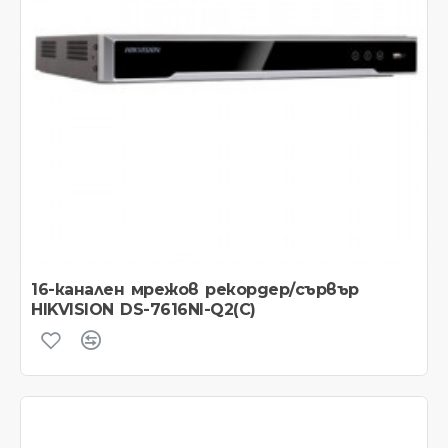
16-канален мрежов рекордер/сървър
HIKVISION DS-7616NI-Q2(C)