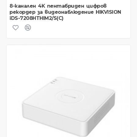
8-канален 4K пентабриден цифров
рекордер за видеонаблюдение HIKVISION
iDS-7208HTHIM2/S(C)