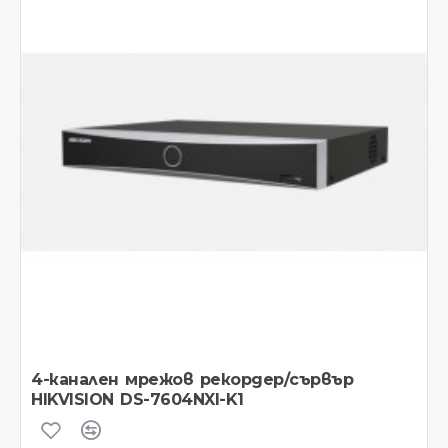
4-канален мрежов рекордер/сървър
HIKVISION DS-7604NXI-K1