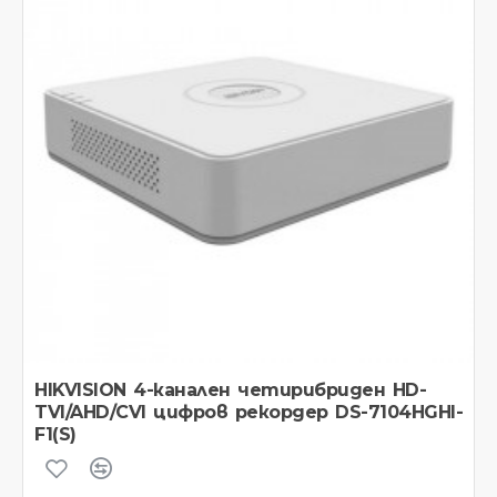
HIKVISION 4-канален четирибриден HD-
TVI/AHD/CVI цифров рекордер DS-7104HGHI-
F1(S)