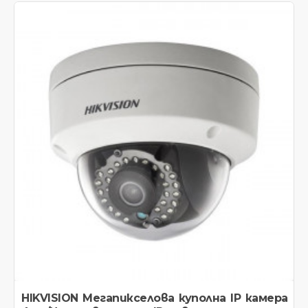
HIKVISION Мегапикселова куполна IP камера