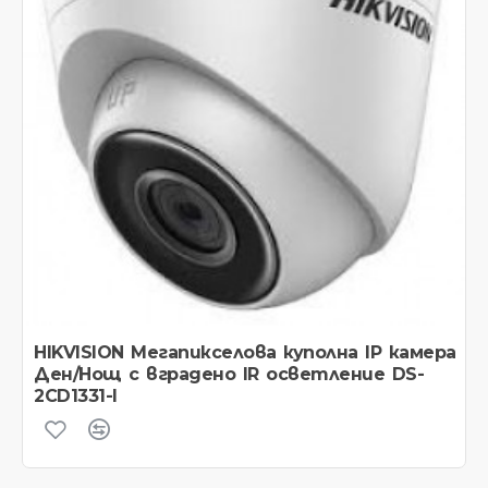
HIKVISION Мегапикселова куполна IP камера
Ден/Нощ с вградено IR осветление DS-
2CD1331-I