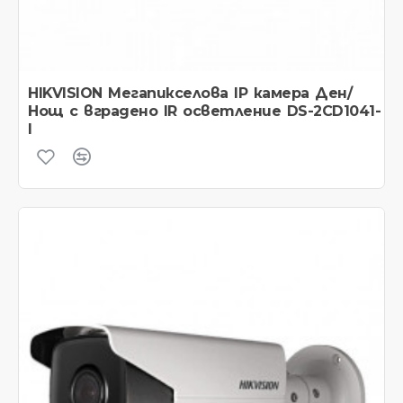
HIKVISION Мегапикселова IP камера Ден/
Нощ с вградено IR осветление DS-2CD1041-
I