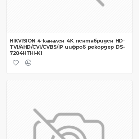
HIKVISION 4-канален 4K пентабриден HD-
TVI/AHD/CVI/CVBS/IP цифров рекордер DS-
7204HTHI-K1