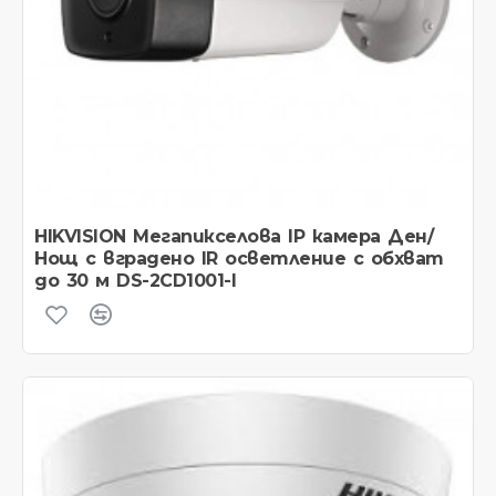
HIKVISION Мегапикселова IP камера Ден/
Нощ с вградено IR осветление с обхват
до 30 м DS-2CD1001-I