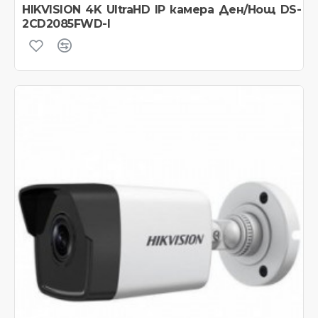
HIKVISION 4K UltraHD IP камера Ден/Нощ DS-
2CD2085FWD-I