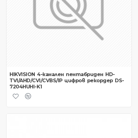
HIKVISION 4-канален пентабриден HD-
TVI/AHD/CVI/CVBS/IP цифров рекордер DS-
7204HUHI-K1