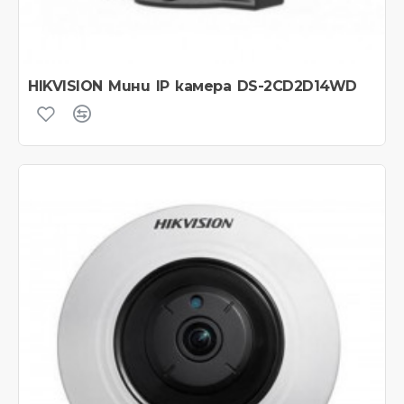
HIKVISION Мини IP камера DS-2CD2D14WD