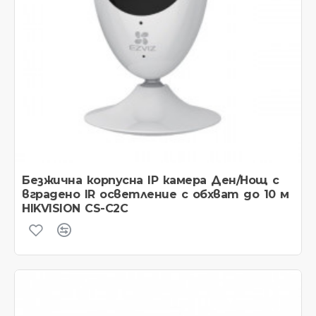
Безжична корпусна IP камера Ден/Нощ с
вградено IR осветление с обхват до 10 м
HIKVISION CS-C2C