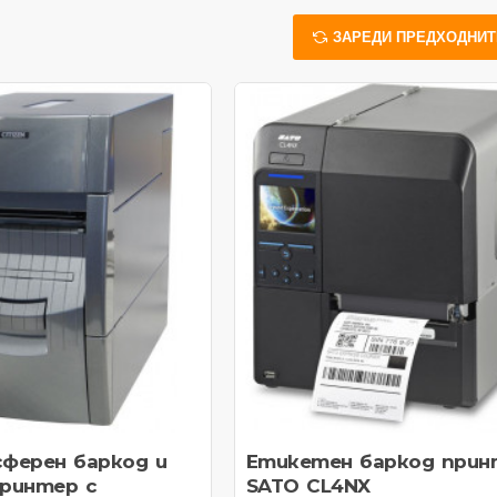
ЗАРЕДИ ПРЕДХОДНИТ
ферен баркод и
Етикетен баркод прин
ринтер с
SATO CL4NX