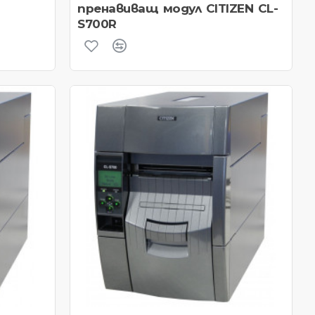
пренавиващ модул CITIZEN CL-
S700R