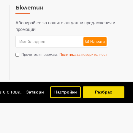
Бюлетин
Абонирай се за нашите актуални предложения и
промоции!
Изпрати
Прочетох и приемам:
Политика за поверителност
те с това.
Затвори
Настройки
Разбрах