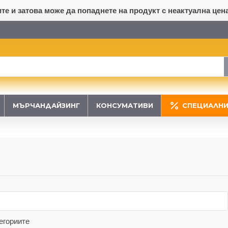
е и затова може да попаднете на продукт с неактуална цена
МЪРЧАНДАЙЗИНГ
КОНСУМАТИВИ
СПЕЦИАЛНИ
егориите