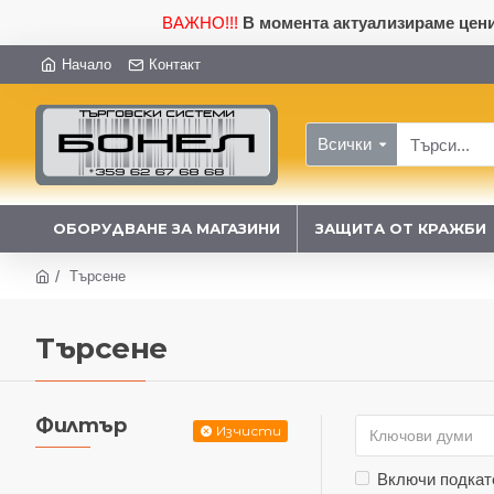
ВАЖНО!!!
В момента актуализираме ценит
Начало
Контакт
Всички
ОБОРУДВАНЕ ЗА МАГАЗИНИ
ЗАЩИТА ОТ КРАЖБИ
Търсене
Търсене
Филтър
Изчисти
Включи подкат