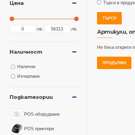
Цена
Търси в проду
ТЪРСИ
лв.
лв.
Артикули, 
Не бяха открити п
Наличност
ПРОДЪЛЖИ
Налични
Изчерпани
Подкатегории
POS оборудване
POS принтери